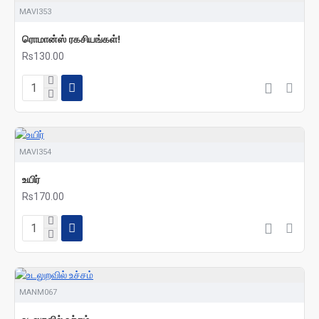
MAVI353
ரொமான்ஸ் ரகசியங்கள்!
Rs130.00
MAVI354
உயிர்
Rs170.00
MANM067