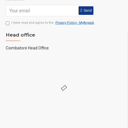
Send
I have read and agree to the
Privacy Policy - MyAngadi
Head office
Coimbatore Head Office