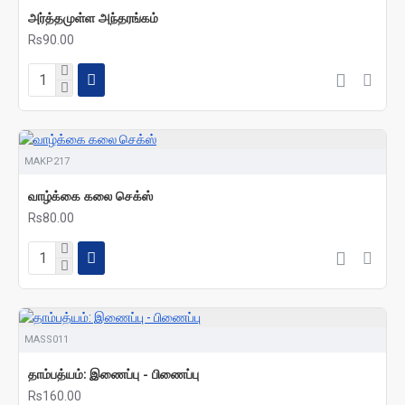
அர்த்தமுள்ள அந்தரங்கம்
Rs90.00
MAKP217
வாழ்க்கை கலை செக்ஸ்
Rs80.00
MASS011
தாம்பத்யம்: இணைப்பு - பிணைப்பு
Rs160.00