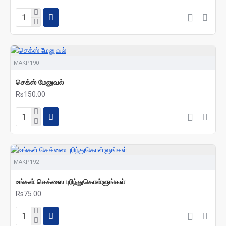
MAKP190
செக்ஸ் மேனுவல்
Rs150.00
MAKP192
உங்கள் செக்ஸை புரிந்துகொள்ளுங்கள்
Rs75.00