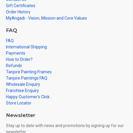
Gift Certificates
Order History
MyAngadi - Vision, Mission and Core Values
FAQ
FAQ
International Shipping
Payments
How to Order?
Refunds
Tanjore Painting Frames
Tanjore Paintings FAQ
Wholesale Enquiry
Franchise Enquiry
Happy Customer's Click
Store Locator
Newsletter
Stay up to date with news and promotions by signing up for our
newsletter